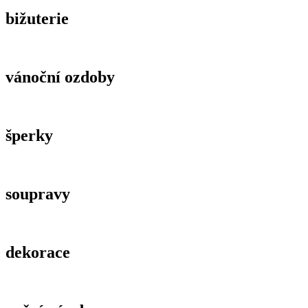
bižuterie
vánoční ozdoby
šperky
soupravy
dekorace