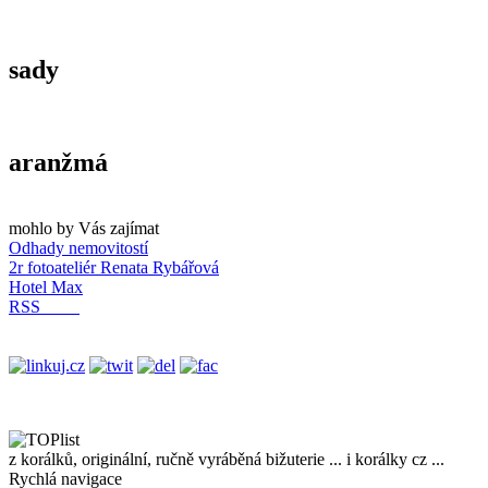
sady
aranžmá
mohlo by Vás zajímat
Odhady nemovitostí
2r fotoateliér Renata Rybářová
Hotel Max
RSS
z korálků, originální, ručně vyráběná bižuterie ... i korálky cz ...
Rychlá navigace