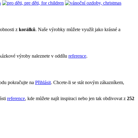
robnosti z
korálků
. Naše výrobky můžete využít jako krásné a
kázkové výroby naleznete v oddílu
reference
.
hodu pokračujte na
Přihlásit
. Chcete-li se stát novým zákazníkem,
ásti
reference
, kde můžete najít inspiraci nebo jen tak obdivovat z
252