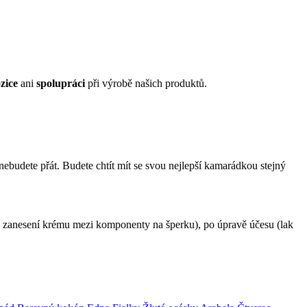
zice
ani
spolupráci
při výrobě našich produktů.
budete přát. Budete chtít mít se svou nejlepší kamarádkou stejný
rozí zanesení krému mezi komponenty na šperku), po úpravě účesu (lak