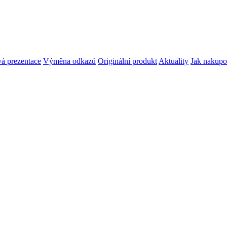
á prezentace
Výměna odkazů
Originální produkt
Aktuality
Jak nakupo